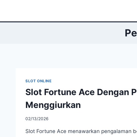
Skip
to
content
Pe
SLOT ONLINE
Slot Fortune Ace Dengan P
Menggiurkan
02/13/2026
Slot Fortune Ace menawarkan pengalaman b