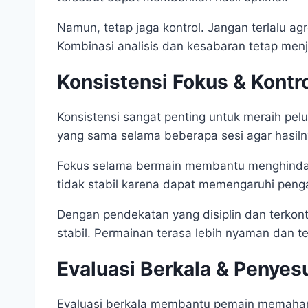
Namun, tetap jaga kontrol. Jangan terlalu agr
Kombinasi analisis dan kesabaran tetap menj
Konsistensi Fokus & Kontr
Konsistensi sangat penting untuk meraih pel
yang sama selama beberapa sesi agar hasilnya
Fokus selama bermain membantu menghindari
tidak stabil karena dapat memengaruhi peng
Dengan pendekatan yang disiplin dan terkon
stabil. Permainan terasa lebih nyaman dan te
Evaluasi Berkala & Penyesu
Evaluasi berkala membantu pemain memaham