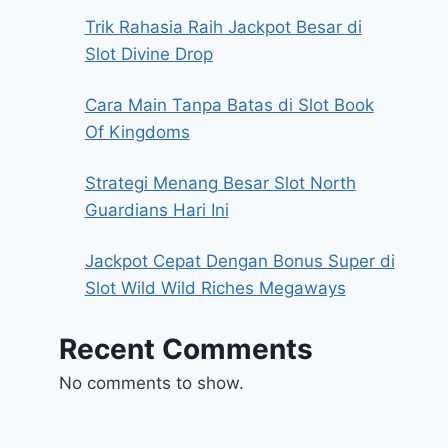
Trik Rahasia Raih Jackpot Besar di
Slot Divine Drop
Cara Main Tanpa Batas di Slot Book
Of Kingdoms
Strategi Menang Besar Slot North
Guardians Hari Ini
Jackpot Cepat Dengan Bonus Super di
Slot Wild Wild Riches Megaways
Recent Comments
No comments to show.