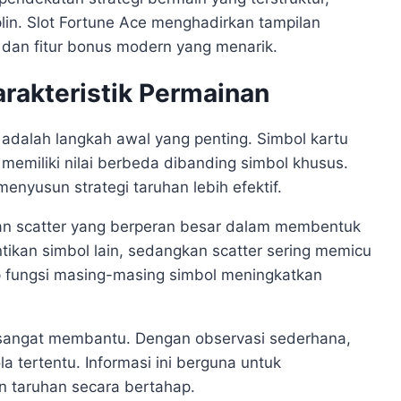
plin. Slot Fortune Ace menghadirkan tampilan
 dan fitur bonus modern yang menarik.
rakteristik Permainan
adalah langkah awal yang penting. Simbol kartu
memiliki nilai berbeda dibanding simbol khusus.
nyusun strategi taruhan lebih efektif.
 dan scatter yang berperan besar dalam membentuk
kan simbol lain, sedangkan scatter sering memicu
 fungsi masing-masing simbol meningkatkan
 sangat membantu. Dengan observasi sederhana,
tertentu. Informasi ini berguna untuk
 taruhan secara bertahap.