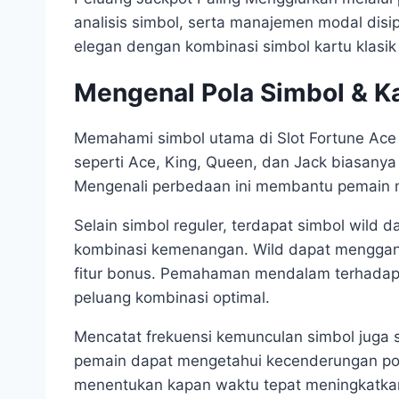
analisis simbol, serta manajemen modal disi
elegan dengan kombinasi simbol kartu klasik
Mengenal Pola Simbol & Ka
Memahami simbol utama di Slot Fortune Ace 
seperti Ace, King, Queen, dan Jack biasanya 
Mengenali perbedaan ini membantu pemain me
Selain simbol reguler, terdapat simbol wild
kombinasi kemenangan. Wild dapat mengganti
fitur bonus. Pemahaman mendalam terhadap
peluang kombinasi optimal.
Mencatat frekuensi kemunculan simbol juga
pemain dapat mengetahui kecenderungan pola 
menentukan kapan waktu tepat meningkatkan