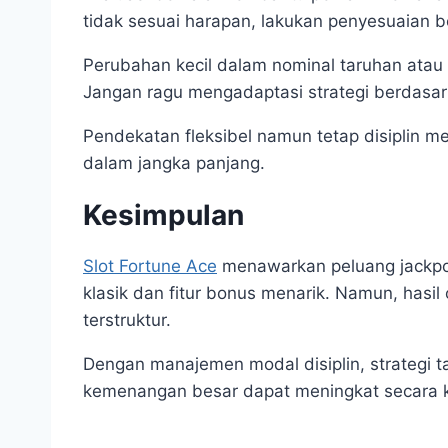
tidak sesuai harapan, lakukan penyesuaian b
Perubahan kecil dalam nominal taruhan atau
Jangan ragu mengadaptasi strategi berdasa
Pendekatan fleksibel namun tetap disiplin me
dalam jangka panjang.
Kesimpulan
Slot Fortune Ace
menawarkan peluang jackpo
klasik dan fitur bonus menarik. Namun, hasil 
terstruktur.
Dengan manajemen modal disiplin, strategi ta
kemenangan besar dapat meningkat secara kon