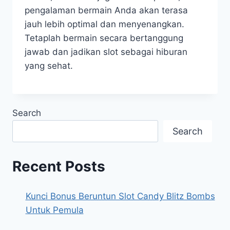
pengalaman bermain Anda akan terasa
jauh lebih optimal dan menyenangkan.
Tetaplah bermain secara bertanggung
jawab dan jadikan slot sebagai hiburan
yang sehat.
Search
Search
Recent Posts
Kunci Bonus Beruntun Slot Candy Blitz Bombs
Untuk Pemula