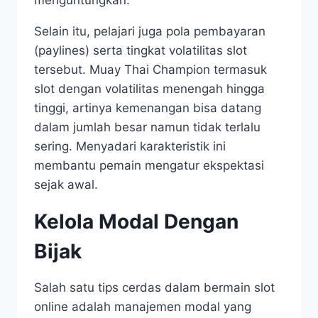
menguntungkan.
Selain itu, pelajari juga pola pembayaran
(paylines) serta tingkat volatilitas slot
tersebut. Muay Thai Champion termasuk
slot dengan volatilitas menengah hingga
tinggi, artinya kemenangan bisa datang
dalam jumlah besar namun tidak terlalu
sering. Menyadari karakteristik ini
membantu pemain mengatur ekspektasi
sejak awal.
Kelola Modal Dengan
Bijak
Salah satu tips cerdas dalam bermain slot
online adalah manajemen modal yang