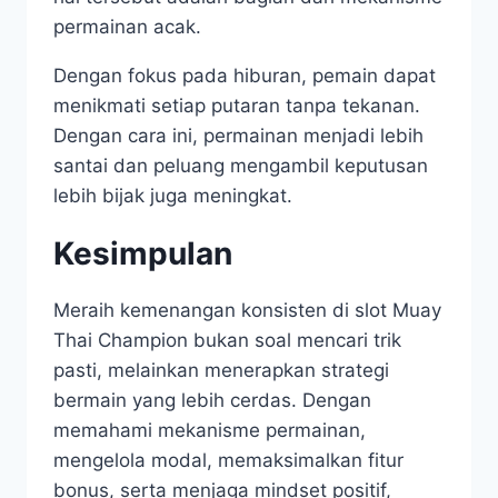
permainan acak.
Dengan fokus pada hiburan, pemain dapat
menikmati setiap putaran tanpa tekanan.
Dengan cara ini, permainan menjadi lebih
santai dan peluang mengambil keputusan
lebih bijak juga meningkat.
Kesimpulan
Meraih kemenangan konsisten di slot Muay
Thai Champion bukan soal mencari trik
pasti, melainkan menerapkan strategi
bermain yang lebih cerdas. Dengan
memahami mekanisme permainan,
mengelola modal, memaksimalkan fitur
bonus, serta menjaga mindset positif,