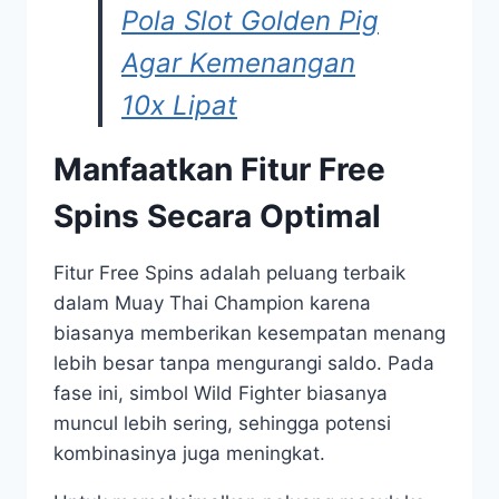
Pola Slot Golden Pig
Agar Kemenangan
10x Lipat
Manfaatkan Fitur Free
Spins Secara Optimal
Fitur Free Spins adalah peluang terbaik
dalam Muay Thai Champion karena
biasanya memberikan kesempatan menang
lebih besar tanpa mengurangi saldo. Pada
fase ini, simbol Wild Fighter biasanya
muncul lebih sering, sehingga potensi
kombinasinya juga meningkat.