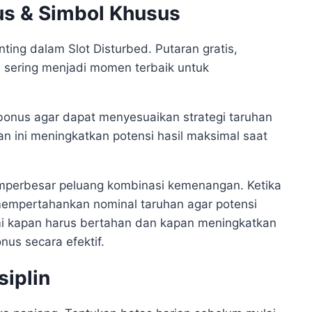
us & Simbol Khusus
ting dalam Slot Disturbed. Putaran gratis,
sering menjadi momen terbaik untuk
bonus agar dapat menyesuaikan strategi taruhan
n ini meningkatkan potensi hasil maksimal saat
emperbesar peluang kombinasi kemenangan. Ketika
mempertahankan nominal taruhan agar potensi
i kapan harus bertahan dan kapan meningkatkan
nus secara efektif.
iplin