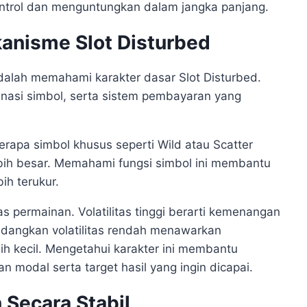
ontrol dan menguntungkan dalam jangka panjang.
anisme Slot Disturbed
alah memahami karakter dasar Slot Disturbed.
inasi simbol, serta sistem pembayaran yang
erapa simbol khusus seperti Wild atau Scatter
ih besar. Memahami fungsi simbol ini membantu
h terukur.
tas permainan. Volatilitas tinggi berarti kemenangan
sedangkan volatilitas rendah menawarkan
h kecil. Mengetahui karakter ini membantu
modal serta target hasil yang ingin dicapai.
 Secara Stabil