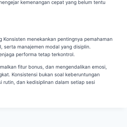
mengejar kemenangan cepat yang belum tentu
 Konsisten menekankan pentingnya pemahaman
l, serta manajemen modal yang disiplin.
jaga performa tetap terkontrol.
alkan fitur bonus, dan mengendalikan emosi,
kat. Konsistensi bukan soal keberuntungan
i rutin, dan kedisiplinan dalam setiap sesi