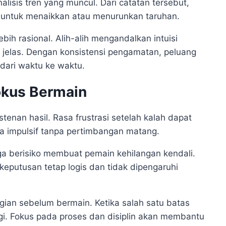
isis tren yang muncul. Dari catatan tersebut,
untuk menaikkan atau menurunkan taruhan.
bih rasional. Alih-alih mengandalkan intuisi
 jelas. Dengan konsistensi pengamatan, peluang
dari waktu ke waktu.
okus Bermain
enan hasil. Rasa frustrasi setelah kalah dapat
 impulsif tanpa pertimbangan matang.
ga berisiko membuat pemain kehilangan kendali.
eputusan tetap logis dan tidak dipengaruhi
ian sebelum bermain. Ketika salah satu batas
egi. Fokus pada proses dan disiplin akan membantu