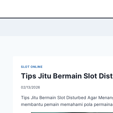
Skip
to
content
SLOT ONLINE
Tips Jitu Bermain Slot Di
02/13/2026
Tips Jitu Bermain Slot Disturbed Agar Menan
membantu pemain memahami pola permaina