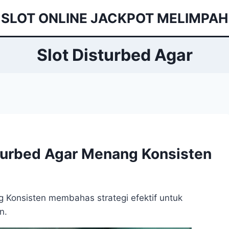
SLOT ONLINE JACKPOT MELIMPAH
Slot Disturbed Agar
sturbed Agar Menang Konsisten
g Konsisten membahas strategi efektif untuk
n.