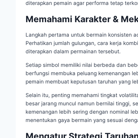
diterapkan pemain agar performa tetap terk
Memahami Karakter & Mek
Langkah pertama untuk bermain konsisten ad
Perhatikan jumlah gulungan, cara kerja komb
diterapkan dalam permainan tersebut.
Setiap simbol memiliki nilai berbeda dan beb
berfungsi membuka peluang kemenangan leb
pemain membuat keputusan taruhan yang lebi
Selain itu, penting memahami tingkat volatili
besar jarang muncul namun bernilai tinggi, 
kemenangan lebih sering dengan nominal lebi
menentukan gaya bermain yang sesuai dengan 
Mengatur Strategi Taruhan