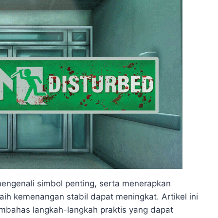
genali simbol penting, serta menerapkan
ih kemenangan stabil dapat meningkat. Artikel ini
bahas langkah-langkah praktis yang dapat