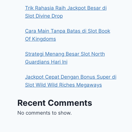
Trik Rahasia Raih Jackpot Besar di
Slot Divine Drop
Cara Main Tanpa Batas di Slot Book
Of Kingdoms
Strategi Menang Besar Slot North
Guardians Hari Ini
Jackpot Cepat Dengan Bonus Super di
Slot Wild Wild Riches Megaways
Recent Comments
No comments to show.