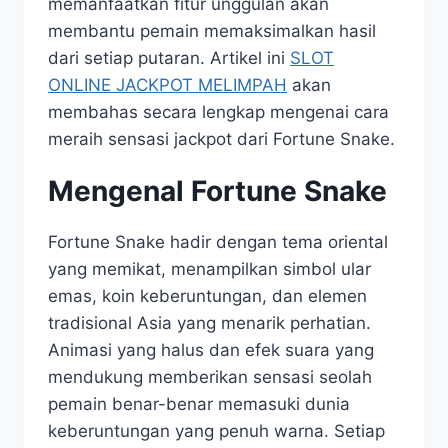
memanfaatkan fitur unggulan akan
membantu pemain memaksimalkan hasil
dari setiap putaran. Artikel ini
SLOT
ONLINE JACKPOT MELIMPAH
akan
membahas secara lengkap mengenai cara
meraih sensasi jackpot dari Fortune Snake.
Mengenal Fortune Snake
Fortune Snake hadir dengan tema oriental
yang memikat, menampilkan simbol ular
emas, koin keberuntungan, dan elemen
tradisional Asia yang menarik perhatian.
Animasi yang halus dan efek suara yang
mendukung memberikan sensasi seolah
pemain benar-benar memasuki dunia
keberuntungan yang penuh warna. Setiap