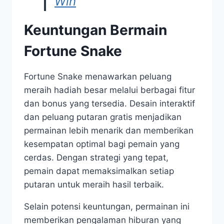
Win
Keuntungan Bermain
Fortune Snake
Fortune Snake menawarkan peluang
meraih hadiah besar melalui berbagai fitur
dan bonus yang tersedia. Desain interaktif
dan peluang putaran gratis menjadikan
permainan lebih menarik dan memberikan
kesempatan optimal bagi pemain yang
cerdas. Dengan strategi yang tepat,
pemain dapat memaksimalkan setiap
putaran untuk meraih hasil terbaik.
Selain potensi keuntungan, permainan ini
memberikan pengalaman hiburan yang