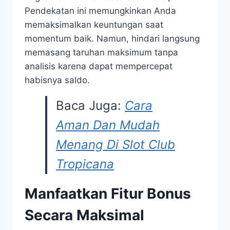
Pendekatan ini memungkinkan Anda
memaksimalkan keuntungan saat
momentum baik. Namun, hindari langsung
memasang taruhan maksimum tanpa
analisis karena dapat mempercepat
habisnya saldo.
Baca Juga:
Cara
Aman Dan Mudah
Menang Di Slot Club
Tropicana
Manfaatkan Fitur Bonus
Secara Maksimal