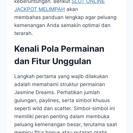
keberuntungan. Berikut
SLOT ONLINE
JACKPOT MELIMPAH
akan
membahas panduan lengkap agar peluang
kemenangan Anda semakin optimal dan
terarah.
Kenali Pola Permainan
dan Fitur Unggulan
Langkah pertama yang wajib dilakukan
adalah memahami struktur permainan
Jasmine Dreams. Perhatikan jumlah
gulungan, paylines, serta simbol khusus
seperti wild dan scatter. Simbol-simbol ini
memiliki peran penting dalam membuka
peluang kemenangan besar, terutama saat
memicu fitur bonus atau putaran gratis