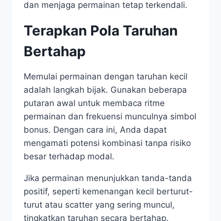
dan menjaga permainan tetap terkendali.
Terapkan Pola Taruhan
Bertahap
Memulai permainan dengan taruhan kecil
adalah langkah bijak. Gunakan beberapa
putaran awal untuk membaca ritme
permainan dan frekuensi munculnya simbol
bonus. Dengan cara ini, Anda dapat
mengamati potensi kombinasi tanpa risiko
besar terhadap modal.
Jika permainan menunjukkan tanda-tanda
positif, seperti kemenangan kecil berturut-
turut atau scatter yang sering muncul,
tingkatkan taruhan secara bertahap.