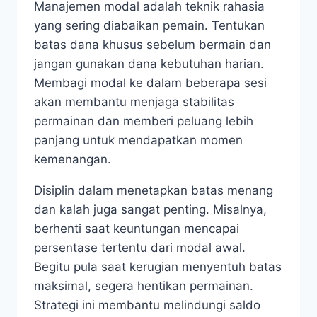
Manajemen modal adalah teknik rahasia
yang sering diabaikan pemain. Tentukan
batas dana khusus sebelum bermain dan
jangan gunakan dana kebutuhan harian.
Membagi modal ke dalam beberapa sesi
akan membantu menjaga stabilitas
permainan dan memberi peluang lebih
panjang untuk mendapatkan momen
kemenangan.
Disiplin dalam menetapkan batas menang
dan kalah juga sangat penting. Misalnya,
berhenti saat keuntungan mencapai
persentase tertentu dari modal awal.
Begitu pula saat kerugian menyentuh batas
maksimal, segera hentikan permainan.
Strategi ini membantu melindungi saldo