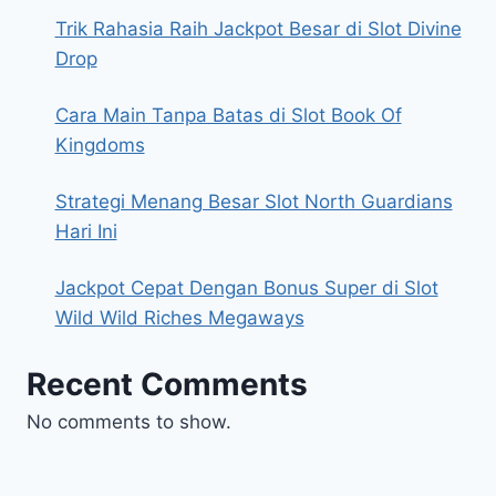
Trik Rahasia Raih Jackpot Besar di Slot Divine
Drop
Cara Main Tanpa Batas di Slot Book Of
Kingdoms
Strategi Menang Besar Slot North Guardians
Hari Ini
Jackpot Cepat Dengan Bonus Super di Slot
Wild Wild Riches Megaways
Recent Comments
No comments to show.