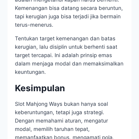
Kemenangan bisa datang secara beruntun,
tapi kerugian juga bisa terjadi jika bermain
terus-menerus.
Tentukan target kemenangan dan batas
kerugian, lalu disiplin untuk berhenti saat
target tercapai. Ini adalah prinsip emas
dalam menjaga modal dan memaksimalkan
keuntungan.
Kesimpulan
Slot Mahjong Ways bukan hanya soal
keberuntungan, tetapi juga strategi.
Dengan memahami aturan, mengatur
modal, memilih taruhan tepat,
memanfaatkan bonus, mengamati pola,