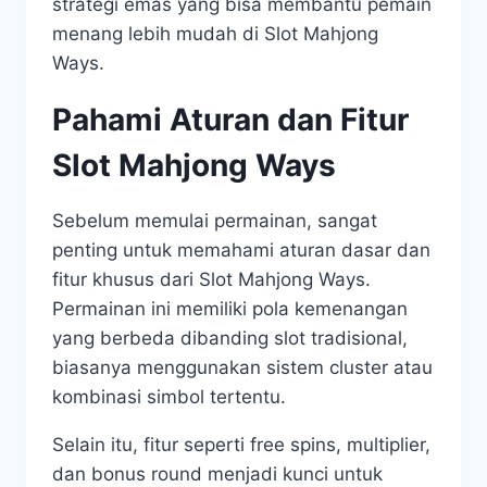
strategi emas yang bisa membantu pemain
menang lebih mudah di Slot Mahjong
Ways.
Pahami Aturan dan Fitur
Slot Mahjong Ways
Sebelum memulai permainan, sangat
penting untuk memahami aturan dasar dan
fitur khusus dari Slot Mahjong Ways.
Permainan ini memiliki pola kemenangan
yang berbeda dibanding slot tradisional,
biasanya menggunakan sistem cluster atau
kombinasi simbol tertentu.
Selain itu, fitur seperti free spins, multiplier,
dan bonus round menjadi kunci untuk