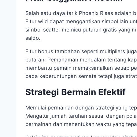
Salah satu daya tarik Phoenix Rises adalah
Fitur wild dapat menggantikan simbol lain 
simbol scatter memicu putaran gratis yang
saldo.
Fitur bonus tambahan seperti multipliers j
putaran. Pemahaman mendalam tentang kapan 
membantu pemain memaksimalkan setiap pel
pada keberuntungan semata tetapi juga strat
Strategi Bermain Efektif
Memulai permainan dengan strategi yang tepa
Mengatur jumlah taruhan sesuai dengan po
permainan dan menentukan waktu yang tepat