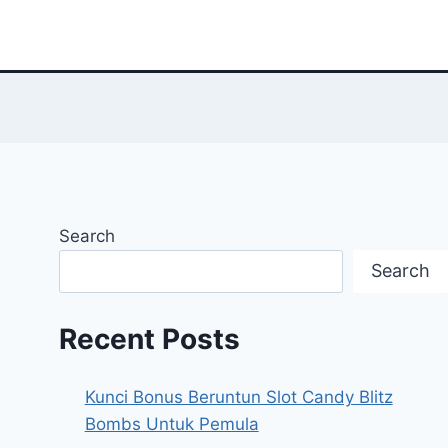
Search
Search
Recent Posts
Kunci Bonus Beruntun Slot Candy Blitz
Bombs Untuk Pemula