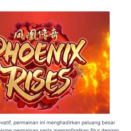
ovatif, permainan ini menghadirkan peluang besar
nisme permainan serta memanfaatkan fitur dengan