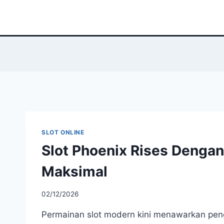
Skip
to
content
SLOT ONLINE
Slot Phoenix Rises Dengan
Maksimal
02/12/2026
Permainan slot modern kini menawarkan peng