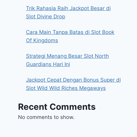
Trik Rahasia Raih Jackpot Besar di
Slot Divine Drop
Cara Main Tanpa Batas di Slot Book
Of Kingdoms
Strategi Menang Besar Slot North
Guardians Hari Ini
Jackpot Cepat Dengan Bonus Super di
Slot Wild Wild Riches Megaways
Recent Comments
No comments to show.