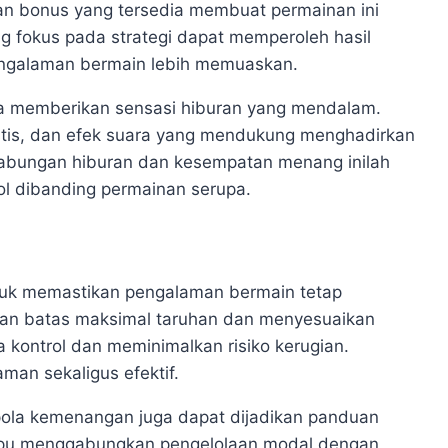
 dan bonus yang tersedia membuat permainan ini
ng fokus pada strategi dapat memperoleh hasil
pengalaman bermain lebih memuaskan.
uga memberikan sensasi hiburan yang mendalam.
alistis, dan efek suara yang mendukung menghadirkan
bungan hiburan dan kesempatan menang inilah
l dibanding permainan serupa.
tuk memastikan pengalaman bermain tetap
an batas maksimal taruhan dan menyesuaikan
kontrol dan meminimalkan risiko kerugian.
man sekaligus efektif.
pola kemenangan juga dapat dijadikan panduan
ampu menggabungkan pengelolaan modal dengan