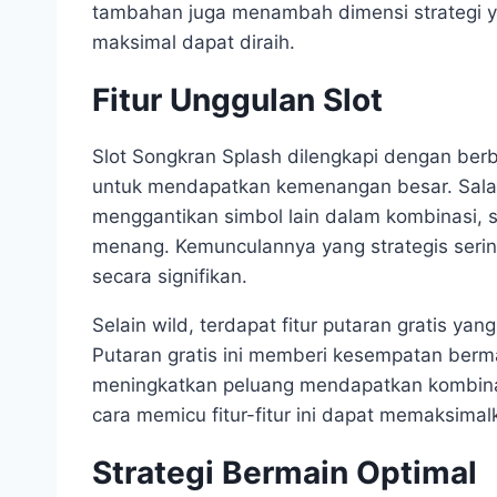
tambahan juga menambah dimensi strategi ya
maksimal dapat diraih.
Fitur Unggulan Slot
Slot Songkran Splash dilengkapi dengan ber
untuk mendapatkan kemenangan besar. Sala
menggantikan simbol lain dalam kombinasi,
menang. Kemunculannya yang strategis sering
secara signifikan.
Selain wild, terdapat fitur putaran gratis yan
Putaran gratis ini memberi kesempatan berm
meningkatkan peluang mendapatkan kombinas
cara memicu fitur-fitur ini dapat memaksimal
Strategi Bermain Optimal