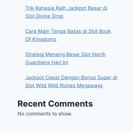
Trik Rahasia Raih Jackpot Besar di
Slot Divine Drop
Cara Main Tanpa Batas di Slot Book
Of Kingdoms
Strategi Menang Besar Slot North
Guardians Hari Ini
Jackpot Cepat Dengan Bonus Super di
Slot Wild Wild Riches Megaways
Recent Comments
No comments to show.