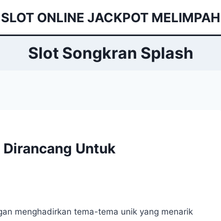
SLOT ONLINE JACKPOT MELIMPAH
Slot Songkran Splash
g Dirancang Untuk
gan menghadirkan tema-tema unik yang menarik