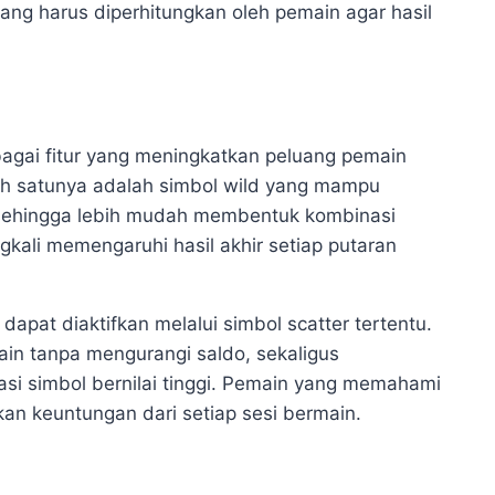
ng harus diperhitungkan oleh pemain agar hasil
bagai fitur yang meningkatkan peluang pemain
h satunya adalah simbol wild yang mampu
 sehingga lebih mudah membentuk kombinasi
kali memengaruhi hasil akhir setiap putaran
g dapat diaktifkan melalui simbol scatter tertentu.
ain tanpa mengurangi saldo, sekaligus
i simbol bernilai tinggi. Pemain yang memahami
kan keuntungan dari setiap sesi bermain.