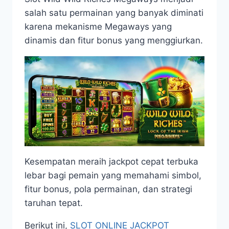
salah satu permainan yang banyak diminati
karena mekanisme Megaways yang
dinamis dan fitur bonus yang menggiurkan.
Kesempatan meraih jackpot cepat terbuka
lebar bagi pemain yang memahami simbol,
fitur bonus, pola permainan, dan strategi
taruhan tepat.
Berikut ini,
SLOT ONLINE JACKPOT