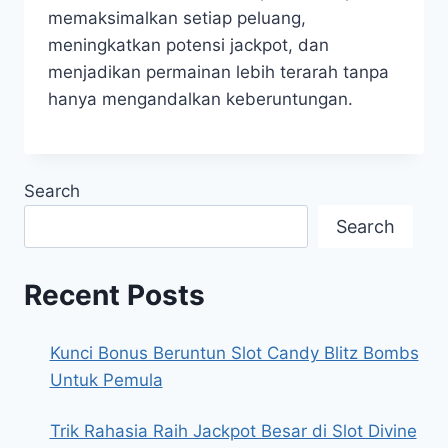
memaksimalkan setiap peluang,
meningkatkan potensi jackpot, dan
menjadikan permainan lebih terarah tanpa
hanya mengandalkan keberuntungan.
Search
Search
Recent Posts
Kunci Bonus Beruntun Slot Candy Blitz Bombs
Untuk Pemula
Trik Rahasia Raih Jackpot Besar di Slot Divine