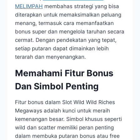
MELIMPAH
membahas strategi yang bisa
diterapkan untuk memaksimalkan peluang
menang, termasuk cara memanfaatkan
bonus super dan mengelola taruhan secara
cermat. Dengan pendekatan yang tepat,
setiap putaran dapat dimainkan lebih
terarah dan menyenangkan.
Memahami Fitur Bonus
Dan Simbol Penting
Fitur bonus dalam Slot Wild Wild Riches
Megaways adalah kunci untuk meraih
kemenangan besar. Simbol khusus seperti
wild dan scatter memiliki peran penting
dalam membuka putaran bonus atau free