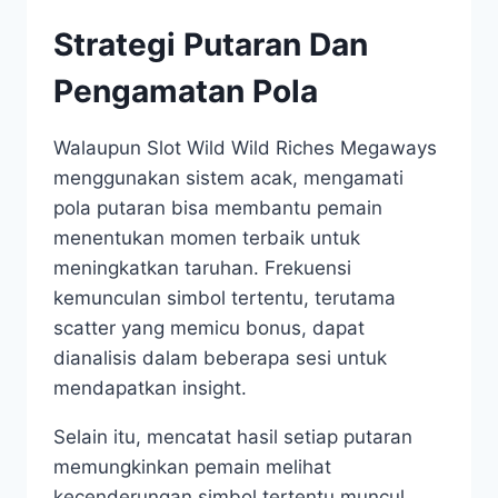
Strategi Putaran Dan
Pengamatan Pola
Walaupun Slot Wild Wild Riches Megaways
menggunakan sistem acak, mengamati
pola putaran bisa membantu pemain
menentukan momen terbaik untuk
meningkatkan taruhan. Frekuensi
kemunculan simbol tertentu, terutama
scatter yang memicu bonus, dapat
dianalisis dalam beberapa sesi untuk
mendapatkan insight.
Selain itu, mencatat hasil setiap putaran
memungkinkan pemain melihat
kecenderungan simbol tertentu muncul