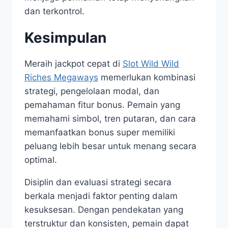
dan terkontrol.
Kesimpulan
Meraih jackpot cepat di
Slot Wild Wild
Riches Megaways
memerlukan kombinasi
strategi, pengelolaan modal, dan
pemahaman fitur bonus. Pemain yang
memahami simbol, tren putaran, dan cara
memanfaatkan bonus super memiliki
peluang lebih besar untuk menang secara
optimal.
Disiplin dan evaluasi strategi secara
berkala menjadi faktor penting dalam
kesuksesan. Dengan pendekatan yang
terstruktur dan konsisten, pemain dapat