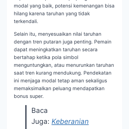
modal yang baik, potensi kemenangan bisa
hilang karena taruhan yang tidak
terkendali.
Selain itu, menyesuaikan nilai taruhan
dengan tren putaran juga penting. Pemain
dapat meningkatkan taruhan secara
bertahap ketika pola simbol
menguntungkan, atau menurunkan taruhan
saat tren kurang mendukung. Pendekatan
ini menjaga modal tetap aman sekaligus
memaksimalkan peluang mendapatkan
bonus super.
Baca
Juga:
Keberanian