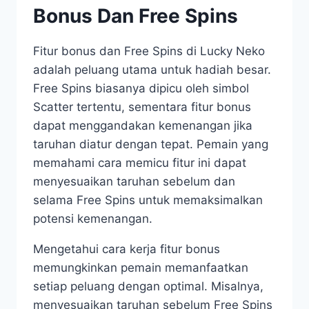
Bonus Dan Free Spins
Fitur bonus dan Free Spins di Lucky Neko
adalah peluang utama untuk hadiah besar.
Free Spins biasanya dipicu oleh simbol
Scatter tertentu, sementara fitur bonus
dapat menggandakan kemenangan jika
taruhan diatur dengan tepat. Pemain yang
memahami cara memicu fitur ini dapat
menyesuaikan taruhan sebelum dan
selama Free Spins untuk memaksimalkan
potensi kemenangan.
Mengetahui cara kerja fitur bonus
memungkinkan pemain memanfaatkan
setiap peluang dengan optimal. Misalnya,
menyesuaikan taruhan sebelum Free Spins