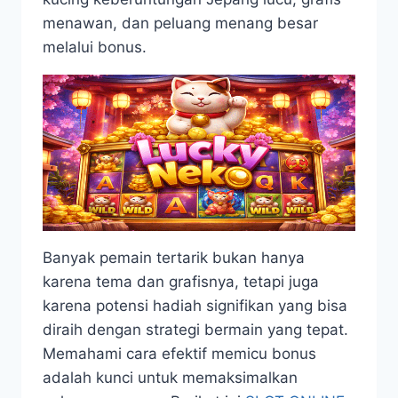
menawan, dan peluang menang besar
melalui bonus.
Banyak pemain tertarik bukan hanya
karena tema dan grafisnya, tetapi juga
karena potensi hadiah signifikan yang bisa
diraih dengan strategi bermain yang tepat.
Memahami cara efektif memicu bonus
adalah kunci untuk memaksimalkan