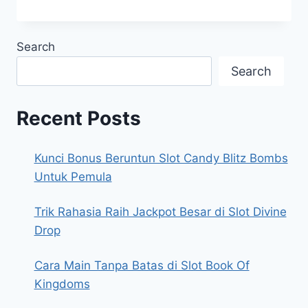
Search
Search
Recent Posts
Kunci Bonus Beruntun Slot Candy Blitz Bombs
Untuk Pemula
Trik Rahasia Raih Jackpot Besar di Slot Divine
Drop
Cara Main Tanpa Batas di Slot Book Of
Kingdoms