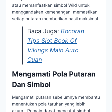
atau memanfaatkan simbol Wild untuk
menggandakan kemenangan, memastikan
setiap putaran memberikan hasil maksimal.
Baca Juga:
Bocoran
Tips Slot Book Of
Vikings Main Auto
Cuan
Mengamati Pola Putaran
Dan Simbol
Mengamati putaran sebelumnya membantu
menentukan pola taruhan yang lebih
akurat. Pemain dapat mencatat simbol