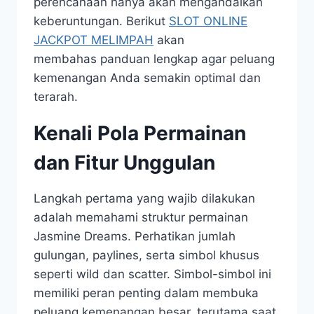
perencanaan hanya akan mengandalkan
keberuntungan. Berikut
SLOT ONLINE
JACKPOT MELIMPAH
akan
membahas panduan lengkap agar peluang
kemenangan Anda semakin optimal dan
terarah.
Kenali Pola Permainan
dan Fitur Unggulan
Langkah pertama yang wajib dilakukan
adalah memahami struktur permainan
Jasmine Dreams. Perhatikan jumlah
gulungan, paylines, serta simbol khusus
seperti wild dan scatter. Simbol-simbol ini
memiliki peran penting dalam membuka
peluang kemenangan besar, terutama saat