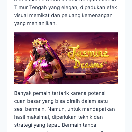
Timur Tengah yang elegan, dipadukan efek
visual memikat dan peluang kemenangan
yang menjanjikan.
Banyak pemain tertarik karena potensi
cuan besar yang bisa diraih dalam satu
sesi bermain. Namun, untuk mendapatkan
hasil maksimal, diperlukan teknik dan
strategi yang tepat. Bermain tanpa