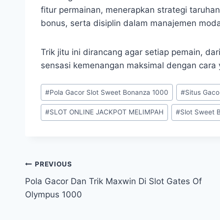
fitur permainan, menerapkan strategi taruh
bonus, serta disiplin dalam manajemen modal
Trik jitu ini dirancang agar setiap pemain, d
sensasi kemenangan maksimal dengan cara y
Post
#
Pola Gacor Slot Sweet Bonanza 1000
#
Situs Gac
Tags:
#
SLOT ONLINE JACKPOT MELIMPAH
#
Slot Sweet 
Post
PREVIOUS
Pola Gacor Dan Trik Maxwin Di Slot Gates Of
navigation
Olympus 1000