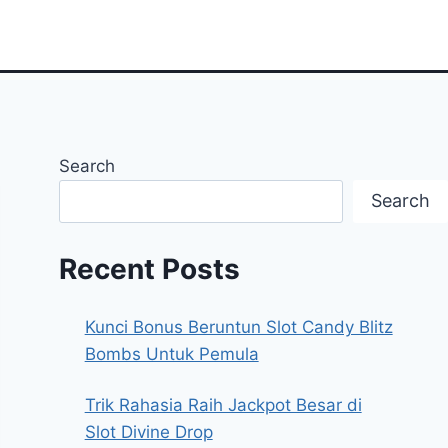
Search
Search
Recent Posts
Kunci Bonus Beruntun Slot Candy Blitz
Bombs Untuk Pemula
Trik Rahasia Raih Jackpot Besar di
Slot Divine Drop