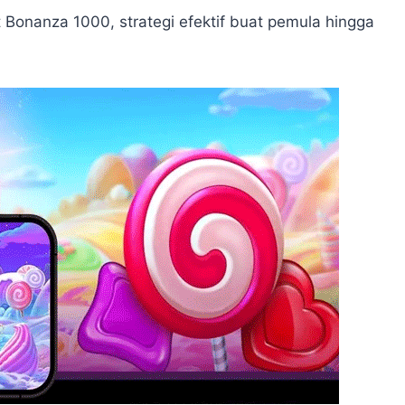
 Bonanza 1000, strategi efektif buat pemula hingga