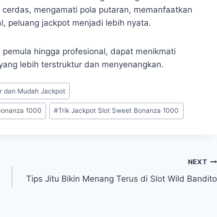
an cerdas, mengamati pola putaran, memanfaatkan
, peluang jackpot menjadi lebih nyata.
ari pemula hingga profesional, dapat menikmati
ang lebih terstruktur dan menyenangkan.
or dan Mudah Jackpot
Bonanza 1000
#
Trik Jackpot Slot Sweet Bonanza 1000
NEXT
Tips Jitu Bikin Menang Terus di Slot Wild Bandito