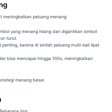
ing
pat meningkatkan peluang menang:
mbol yang menang hilang dan digantikan simbol
t-turut.
penting, karena di sinilah peluang multi-kali lipat
iplier bisa mencapai hingga 100x, meningkatkan
 strategi menang besar.
n
Beberapa tips: