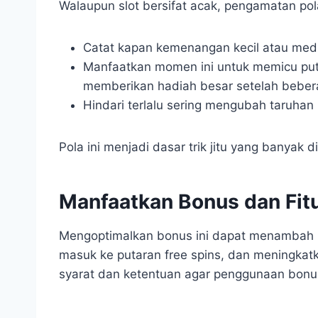
Walaupun slot bersifat acak, pengamatan po
Catat kapan kemenangan kecil atau med
Manfaatkan momen ini untuk memicu puta
memberikan hadiah besar setelah bebera
Hindari terlalu sering mengubah taruha
Pola ini menjadi dasar trik jitu yang banyak 
Manfaatkan Bonus dan Fit
Mengoptimalkan bonus ini dapat menambah 
masuk ke putaran free spins, dan meningkat
syarat dan ketentuan agar penggunaan bonus 