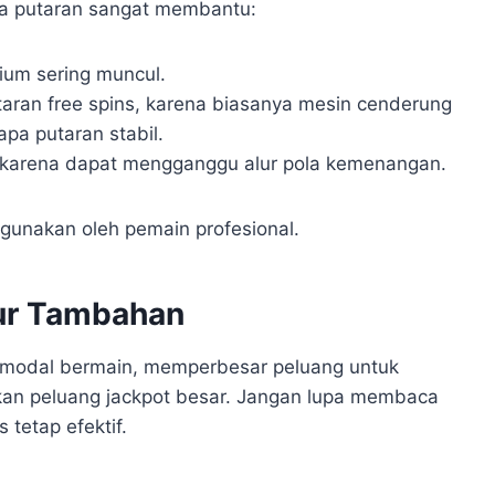
la putaran sangat membantu:
ium sering muncul.
ran free spins, karena biasanya mesin cenderung
pa putaran stabil.
n karena dapat mengganggu alur pola kemenangan.
digunakan oleh pemain profesional.
ur Tambahan
modal bermain, memperbesar peluang untuk
kan peluang jackpot besar. Jangan lupa membaca
tetap efektif.