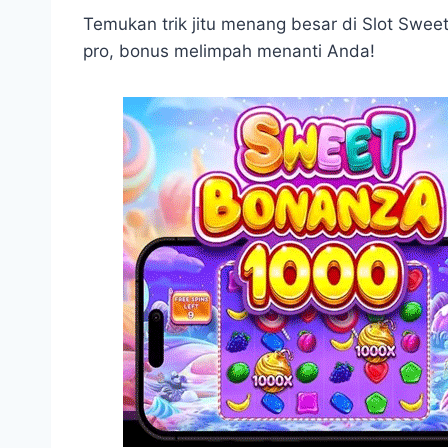
h
a
e
e
k
i
h
a
c
s
l
y
n
a
Temukan trik jitu menang besar di Slot Sweet
t
e
s
e
p
e
r
pro, bonus melimpah menanti Anda!
s
b
e
g
e
e
A
o
n
r
p
o
g
a
p
k
e
m
r