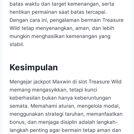
batas waktu dan target kemenangan, serta
hentikan permainan saat batas tercapai.
Dengan cara ini, pengalaman bermain Treasure
Wild tetap menyenangkan, aman, dan lebih
mungkin menghasilkan kemenangan yang
stabil.
Kesimpulan
Mengejar jackpot Maxwin di slot Treasure Wild
memang mengasyikkan, tetapi kunci
keberhasilan bukan hanya keberuntungan
semata. Memahami aturan, mengelola modal,
menggunakan strategi taruhan, memanfaatkan
bonus, dan menjaga disiplin adalah langkah-
langkah penting agar bermain tetap aman dan