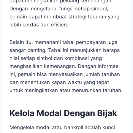
dapat meningkatkan peluang kemenangan.
Dengan mengetahui fungsi setiap simbol,
pemain dapat membuat strategi taruhan yang
lebih cerdas dan efisien.
Selain itu, memahami tabel pembayaran juga
sangat penting. Tabel ini menunjukkan berapa
nilai setiap simbol dan kombinasi yang
menghasilkan kemenangan. Dengan informasi
ini, pemain bisa menyesuaikan jumlah taruhan
dan menentukan kapan waktu yang tepat
untuk meningkatkan atau menurunkan taruhan.
Kelola Modal Dengan Bijak
Mengelola modal atau bankroll adalah kunci