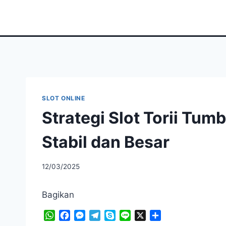
Skip
to
content
SLOT ONLINE
Strategi Slot Torii Tu
Stabil dan Besar
12/03/2025
Bagikan
W
F
M
T
S
L
X
S