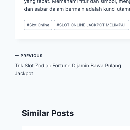
yang tepat. Memahami fitur dan simbol, meng
dan sabar dalam bermain adalah kunci utam
Post
#
Slot Online
#
SLOT ONLINE JACKPOT MELIMPAH
Tags:
Post
PREVIOUS
Trik Slot Zodiac Fortune Dijamin Bawa Pulang
navigation
Jackpot
Similar Posts