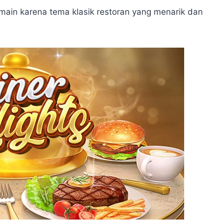
emain karena tema klasik restoran yang menarik dan