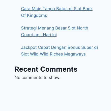
Cara Main Tanpa Batas di Slot Book
Of Kingdoms
Strategi Menang Besar Slot North
Guardians Hari Ini
Jackpot Cepat Dengan Bonus Super di
Slot Wild Wild Riches Megaways
Recent Comments
No comments to show.