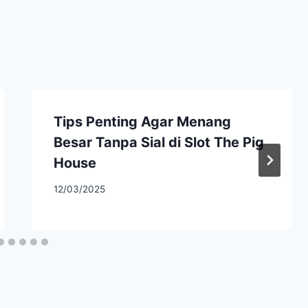
Tips Penting Agar Menang
Besar Tanpa Sial di Slot The Pig
House
12/03/2025