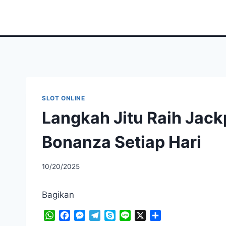
Skip
to
content
SLOT ONLINE
Langkah Jitu Raih Jackp
Bonanza Setiap Hari
10/20/2025
Bagikan
W
F
M
T
S
L
X
S