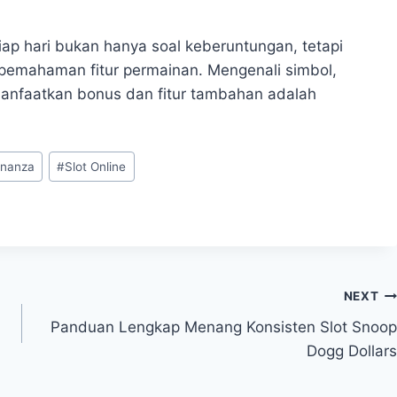
tiap hari bukan hanya soal keberuntungan, tetapi
 pemahaman fitur permainan. Mengenali simbol,
manfaatkan bonus dan fitur tambahan adalah
Bonanza
#
Slot Online
NEXT
Panduan Lengkap Menang Konsisten Slot Snoop
Dogg Dollars