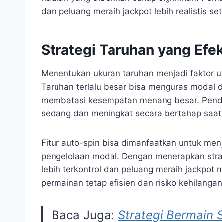
dan peluang meraih jackpot lebih realistis se
Strategi Taruhan yang Efek
Menentukan ukuran taruhan menjadi faktor 
Taruhan terlalu besar bisa menguras modal d
membatasi kesempatan menang besar. Pende
sedang dan meningkat secara bertahap saat pe
Fitur auto-spin bisa dimanfaatkan untuk men
pengelolaan modal. Dengan menerapkan strate
lebih terkontrol dan peluang meraih jackpot 
permainan tetap efisien dan risiko kehilanga
Baca Juga:
Strategi Bermain 