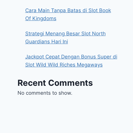
Cara Main Tanpa Batas di Slot Book
Of Kingdoms
Strategi Menang Besar Slot North
Guardians Hari Ini
Jackpot Cepat Dengan Bonus Super di
Slot Wild Wild Riches Megaways
Recent Comments
No comments to show.