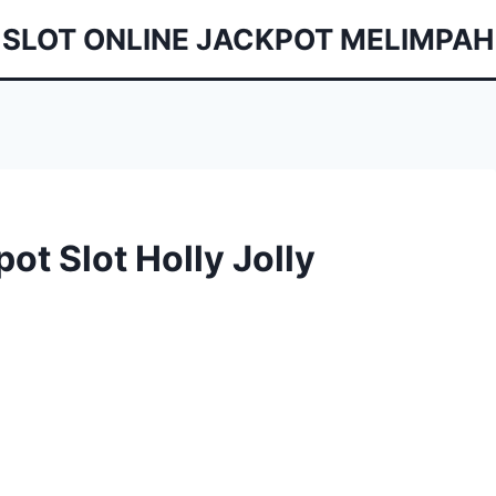
SLOT ONLINE JACKPOT MELIMPAH
ot Slot Holly Jolly