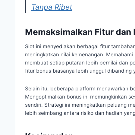
Tanpa Ribet
Memaksimalkan Fitur dan
Slot ini menyediakan berbagai fitur tambahan,
meningkatkan nilai kemenangan. Memahami c
membuat setiap putaran lebih bernilai dan pe
fitur bonus biasanya lebih unggul dibandin
Selain itu, beberapa platform menawarkan b
Mengoptimalkan bonus ini memungkinkan se
sendiri. Strategi ini meningkatkan peluang
lebih seimbang antara risiko dan hadiah yang