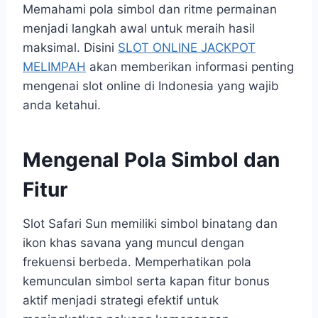
Memahami pola simbol dan ritme permainan
menjadi langkah awal untuk meraih hasil
maksimal. Disini
SLOT ONLINE JACKPOT
MELIMPAH
akan memberikan informasi penting
mengenai slot online di Indonesia yang wajib
anda ketahui.
Mengenal Pola Simbol dan
Fitur
Slot Safari Sun memiliki simbol binatang dan
ikon khas savana yang muncul dengan
frekuensi berbeda. Memperhatikan pola
kemunculan simbol serta kapan fitur bonus
aktif menjadi strategi efektif untuk