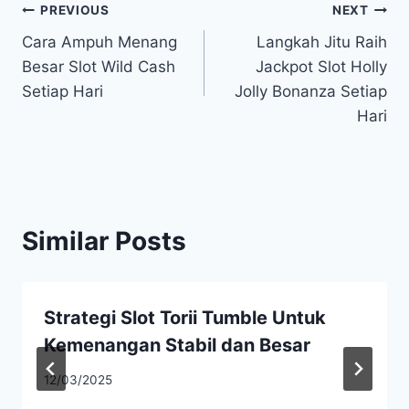
Post
PREVIOUS
NEXT
Cara Ampuh Menang
Langkah Jitu Raih
navigation
Besar Slot Wild Cash
Jackpot Slot Holly
Setiap Hari
Jolly Bonanza Setiap
Hari
Similar Posts
Strategi Slot Torii Tumble Untuk
Kemenangan Stabil dan Besar
12/03/2025