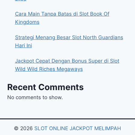
Cara Main Tanpa Batas di Slot Book Of
Kingdoms
Strategi Menang Besar Slot North Guardians
Hari Ini
Jackpot Cepat Dengan Bonus Super di Slot
Wild Wild Riches Megaways
Recent Comments
No comments to show.
© 2026
SLOT ONLINE JACKPOT MELIMPAH