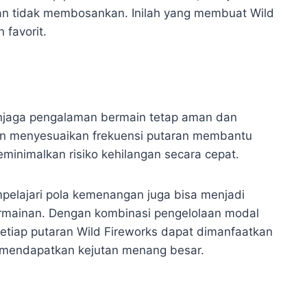
n tidak membosankan. Inilah yang membuat Wild
 favorit.
njaga pengalaman bermain tetap aman dan
an menyesuaikan frekuensi putaran membantu
minimalkan risiko kehilangan secara cepat.
pelajari pola kemenangan juga bisa menjadi
rmainan. Dengan kombinasi pengelolaan modal
etiap putaran Wild Fireworks dapat dimanfaatkan
k mendapatkan kejutan menang besar.