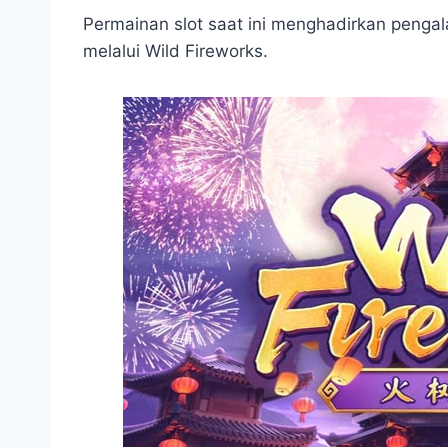
h
a
e
e
k
i
h
a
c
s
l
y
n
a
Permainan slot saat ini menghadirkan pengala
t
e
s
e
p
e
r
melalui Wild Fireworks.
s
b
e
g
e
e
A
o
n
r
p
o
g
a
p
k
e
m
r