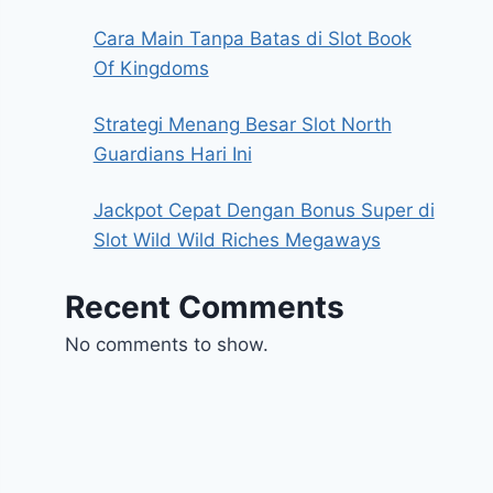
Cara Main Tanpa Batas di Slot Book
Of Kingdoms
Strategi Menang Besar Slot North
Guardians Hari Ini
Jackpot Cepat Dengan Bonus Super di
Slot Wild Wild Riches Megaways
Recent Comments
No comments to show.