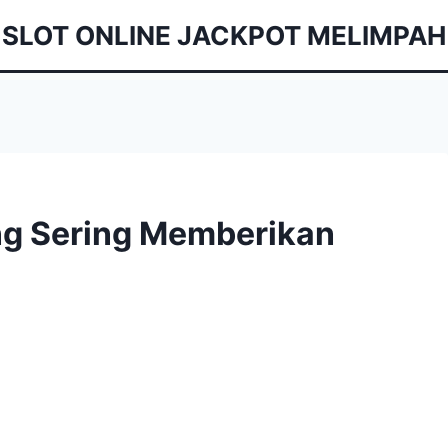
SLOT ONLINE JACKPOT MELIMPAH
ang Sering Memberikan