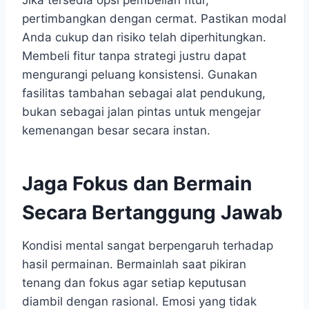
Jika tersedia opsi pembelian fitur,
pertimbangkan dengan cermat. Pastikan modal
Anda cukup dan risiko telah diperhitungkan.
Membeli fitur tanpa strategi justru dapat
mengurangi peluang konsistensi. Gunakan
fasilitas tambahan sebagai alat pendukung,
bukan sebagai jalan pintas untuk mengejar
kemenangan besar secara instan.
Jaga Fokus dan Bermain
Secara Bertanggung Jawab
Kondisi mental sangat berpengaruh terhadap
hasil permainan. Bermainlah saat pikiran
tenang dan fokus agar setiap keputusan
diambil dengan rasional. Emosi yang tidak