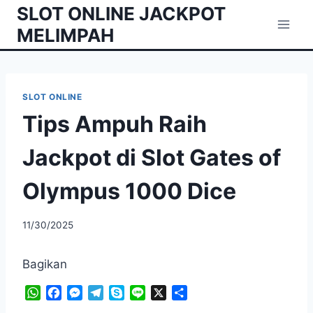
Skip
SLOT ONLINE JACKPOT
to
MELIMPAH
content
SLOT ONLINE
Tips Ampuh Raih
Jackpot di Slot Gates of
Olympus 1000 Dice
11/30/2025
Bagikan
W
F
M
T
S
L
X
S
h
a
e
e
k
i
h