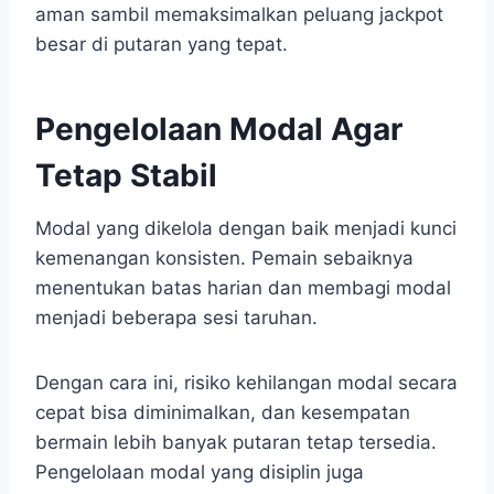
aman sambil memaksimalkan peluang jackpot
besar di putaran yang tepat.
Pengelolaan Modal Agar
Tetap Stabil
Modal yang dikelola dengan baik menjadi kunci
kemenangan konsisten. Pemain sebaiknya
menentukan batas harian dan membagi modal
menjadi beberapa sesi taruhan.
Dengan cara ini, risiko kehilangan modal secara
cepat bisa diminimalkan, dan kesempatan
bermain lebih banyak putaran tetap tersedia.
Pengelolaan modal yang disiplin juga