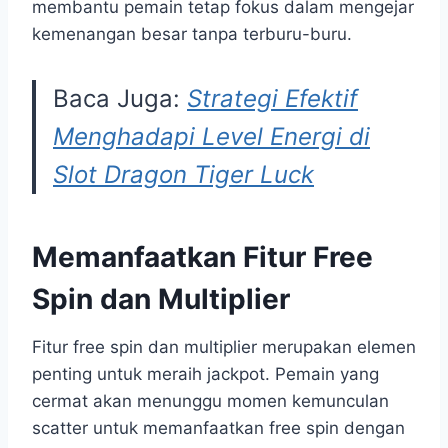
membantu pemain tetap fokus dalam mengejar
kemenangan besar tanpa terburu-buru.
Baca Juga:
Strategi Efektif
Menghadapi Level Energi di
Slot Dragon Tiger Luck
Memanfaatkan Fitur Free
Spin dan Multiplier
Fitur free spin dan multiplier merupakan elemen
penting untuk meraih jackpot. Pemain yang
cermat akan menunggu momen kemunculan
scatter untuk memanfaatkan free spin dengan