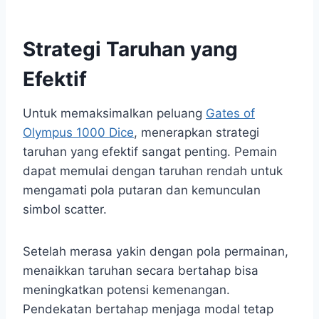
Strategi Taruhan yang
Efektif
Untuk memaksimalkan peluang
Gates of
Olympus 1000 Dice
, menerapkan strategi
taruhan yang efektif sangat penting. Pemain
dapat memulai dengan taruhan rendah untuk
mengamati pola putaran dan kemunculan
simbol scatter.
Setelah merasa yakin dengan pola permainan,
menaikkan taruhan secara bertahap bisa
meningkatkan potensi kemenangan.
Pendekatan bertahap menjaga modal tetap