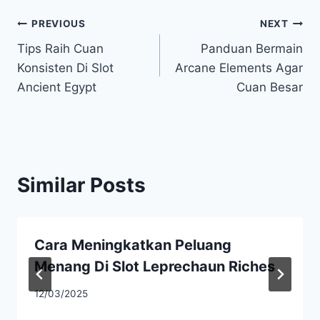
Post
PREVIOUS
NEXT
Tips Raih Cuan
Panduan Bermain
navigation
Konsisten Di Slot
Arcane Elements Agar
Ancient Egypt
Cuan Besar
Similar Posts
Cara Meningkatkan Peluang
Menang Di Slot Leprechaun Riches
12/03/2025