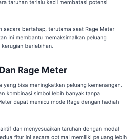
a taruhan terlalu kecil membatasi potensi
an secara bertahap, terutama saat Rage Meter
katan ini membantu memaksimalkan peluang
kerugian berlebihan.
 Dan Rage Meter
ma yang bisa meningkatkan peluang kemenangan.
 kombinasi simbol lebih banyak tanpa
Meter dapat memicu mode Rage dengan hadiah
ni aktif dan menyesuaikan taruhan dengan modal
a fitur ini secara optimal memiliki peluang lebih