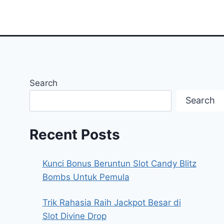
Search
Search
Recent Posts
Kunci Bonus Beruntun Slot Candy Blitz
Bombs Untuk Pemula
Trik Rahasia Raih Jackpot Besar di
Slot Divine Drop