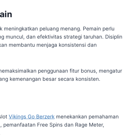
ain
ntuk meningkatkan peluang menang. Pemain perlu
 muncul, dan efektivitas strategi taruhan. Disiplin
pkan membantu menjaga konsistensi dan
 memaksimalkan penggunaan fitur bonus, mengatur
uang kemenangan besar secara konsisten.
slot
Vikings Go Berzerk
menekankan pemahaman
is, pemanfaatan Free Spins dan Rage Meter,
.