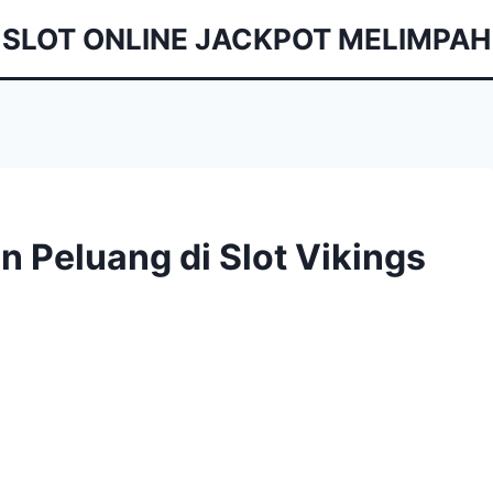
SLOT ONLINE JACKPOT MELIMPAH
n Peluang di Slot Vikings