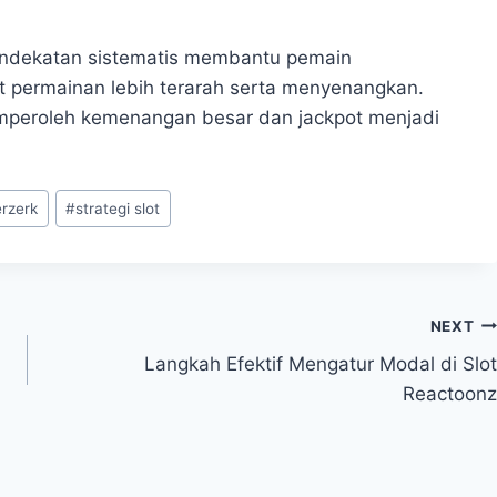
endekatan sistematis membantu pemain
permainan lebih terarah serta menyenangkan.
mperoleh kemenangan besar dan jackpot menjadi
erzerk
#
strategi slot
NEXT
Langkah Efektif Mengatur Modal di Slot
Reactoonz