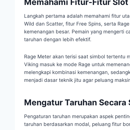
Memahami Fitur-Fitur Slot
Langkah pertama adalah memahami fitur utama
Wild dan Scatter, fitur Free Spins, serta Ra
kemenangan besar. Pemain yang mengerti cara
taruhan dengan lebih efektif.
Rage Meter akan terisi saat simbol tertentu
Viking masuk ke mode Rage untuk memenan
melengkapi kombinasi kemenangan, sedangk
menjadi dasar teknik jitu agar peluang maksi
Mengatur Taruhan Secara 
Pengaturan taruhan merupakan aspek penting
taruhan berdasarkan modal, peluang fitur bo