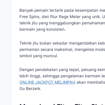
Banyak pemain tertarik pada kesempatan me
Free Spins, dan fitur Rage Meter yang unik
teknik jitu yang menggabungkan pemahaman 
bermain yang konsisten.
Teknik jitu bukan sekadar mengandalkan keb
permainan secara maksimal, mengelola moda
simbol yang muncul.
Dengan pendekatan yang tepat, peluang kem
lebih tinggi, sehingga pengalaman bermain l
ONLINE JACKPOT MELIMPAH
akan membahas 
Go Berzerk.