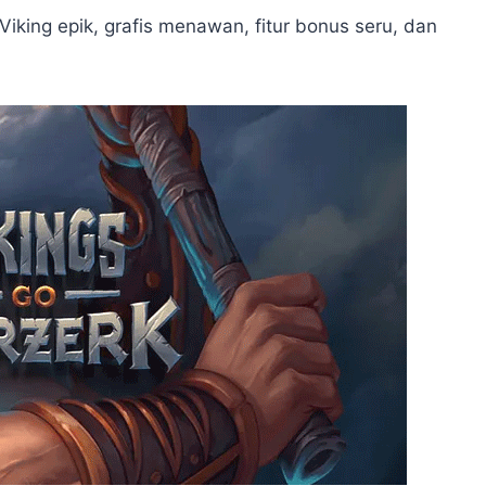
Viking epik, grafis menawan, fitur bonus seru, dan